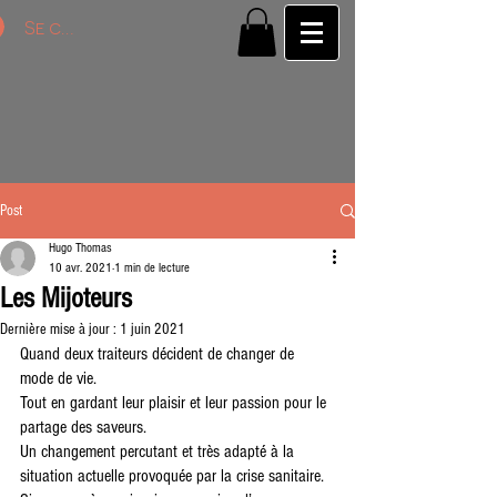
Se connecter
Post
Hugo Thomas
10 avr. 2021
1 min de lecture
Les Mijoteurs
Dernière mise à jour :
1 juin 2021
Quand deux traiteurs décident de changer de 
mode de vie. 
Tout en gardant leur plaisir et leur passion pour le 
partage des saveurs. 
Un changement percutant et très adapté à la 
situation actuelle provoquée par la crise sanitaire. 