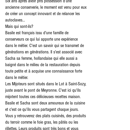
Six ans après avoir pris possession d’une 
ancienne conserverie, le moment est venu pour eux 
de créer un concept innovant et de relancer les 
autoclaves...
Mais qui sont-ils? 
Basile est français issu d'une famille de 
conserveurs ce qui lui apporte une expérience 
dans le métier. C'est un savoir qui se transmet de 
générations en générations. Il s'est associé avec 
Sacha sa femme, hollandaise qui elle aussi a 
baigné dans le milieu de la restauration depuis 
toute petite et à acquise une connaissance forte 
dans le métier. 
Les Mijoteurs sont situés dans le Lot à Saint-Sozy, 
juste avant le pont de Meyronne. C'est ici qu'ils 
mijotent toutes ces délicieuses recettes maison. 
Basile et Sacha sont deux amoureux de la cuisine 
et c'est ce qu'ils vous partagent chaque jours. 
Vous y retrouverez des plats cuisinés, des produits 
du terroir comme le foie gras, les pâtés ou les 
rillettes. Leurs produits sont très bons et vous 